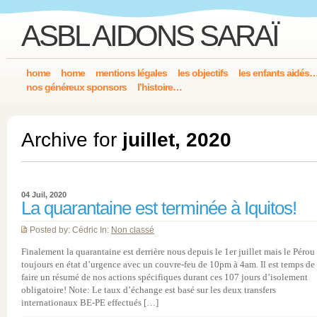
ASBL AIDONS SARAÏ
home
home
mentions légales
les objectifs
les enfants aidés
nos généreux sponsors
l’histoire…
Archive for
juillet, 2020
04 Juil, 2020
La quarantaine est terminée à Iquitos!
Posted by: Cédric In:
Non classé
Finalement la quarantaine est derrière nous depuis le 1er juillet mais le Pérou 
toujours en état d’urgence avec un couvre-feu de 10pm à 4am. Il est temps de
faire un résumé de nos actions spécifiques durant ces 107 jours d’isolement
obligatoire! Note: Le taux d’échange est basé sur les deux transfers
internationaux BE-PE effectués […]