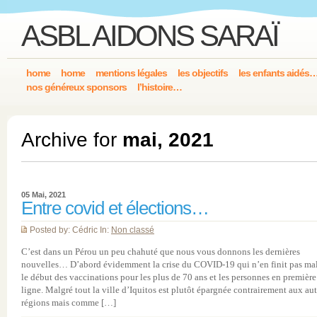
ASBL AIDONS SARAÏ
home
home
mentions légales
les objectifs
les enfants aidés
nos généreux sponsors
l’histoire…
Archive for
mai, 2021
05 Mai, 2021
Entre covid et élections…
Posted by: Cédric In:
Non classé
C’est dans un Pérou un peu chahuté que nous vous donnons les dernières
nouvelles… D’abord évidemment la crise du COVID-19 qui n’en finit pas ma
le début des vaccinations pour les plus de 70 ans et les personnes en première
ligne. Malgré tout la ville d’Iquitos est plutôt épargnée contrairement aux aut
régions mais comme […]