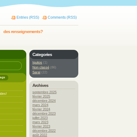
Entries (RSS)
Comments (RSS)
des renseignements?
Categories
Iquitos
(1)
Non classé
(86)
Saraï
(22)
ags
Archives
septembre 2025
ides!
février 2025
décembre 2024
mars 2024
février 2024
décembre 2023
juillet 2023
mars 2023
février 2023
décembre 2022
août 2022