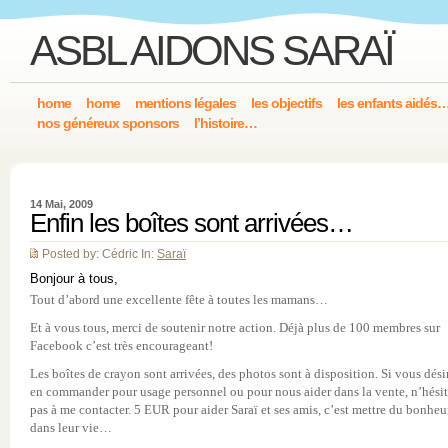
ASBL AIDONS SARAÏ
home
home
mentions légales
les objectifs
les enfants aidés
nos généreux sponsors
l’histoire…
14 Mai, 2009
Enfin les boîtes sont arrivées…
Posted by: Cédric In:
Saraï
Bonjour à tous,
Tout d’abord une excellente fête à toutes les mamans…
Et à vous tous, merci de soutenir notre action. Déjà plus de 100 membres sur
Facebook c’est très encourageant!
Les boîtes de crayon sont arrivées, des photos sont à disposition. Si vous dési
en commander pour usage personnel ou pour nous aider dans la vente, n’hési
pas à me contacter. 5 EUR pour aider Saraï et ses amis, c’est mettre du bonheu
dans leur vie…